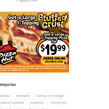
17 agosto, 2024
ategorías
Adultos
Animales
Ciencia Tecnología
Cultura Sociedad
Deportes
Directorios