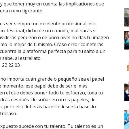
hay que tener muy en cuenta las implicaciones que
cena como figurante.
es ser siempre un excelente profesional, ello
 profesional, dicho de otro modo, mal harás si
nsideras pequeño o de poco nivel no das tu imagen
ismo lo mejor de ti mismo. Craso error cometerás
uentra la plataforma perfecta para tu salto a un
sabe, al estrellato.
e no importa cuán grande o pequeño sea el papel
 momento, ese papel debe de ser el más
en el que debes poner todo tu esfuerzo, toda tu
ndrás después de soñar en otros papeles, de
, pero ello deberás hacerlo desde la base, lo
fracaso.
xpuesto sucede con tu talento. Tu talento es un