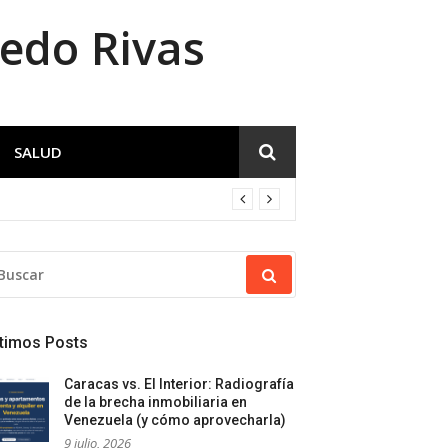
redo Rivas
SALUD
SCAR:
timos Posts
Caracas vs. El Interior: Radiografía
de la brecha inmobiliaria en
Venezuela (y cómo aprovecharla)
9 julio, 2026