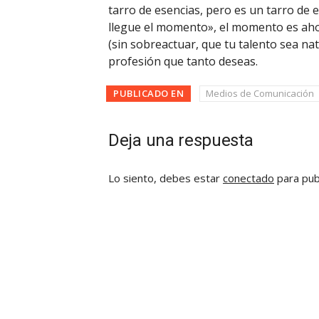
tarro de esencias, pero es un tarro de
llegue el momento», el momento es aho
(sin sobreactuar, que tu talento sea na
profesión que tanto deseas.
PUBLICADO EN
Medios de Comunicación
Deja una respuesta
Lo siento, debes estar
conectado
para pub