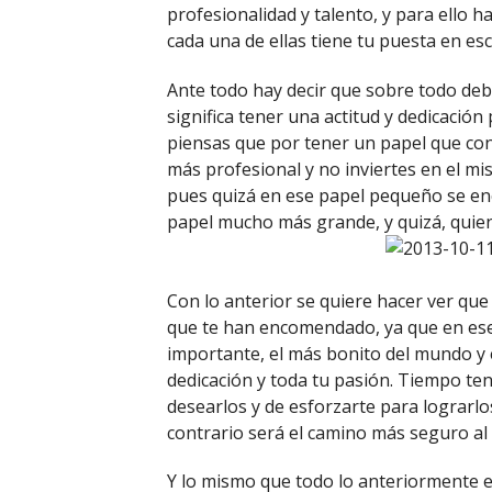
profesionalidad y talento, y para ello 
cada una de ellas tiene tu puesta en es
Ante todo hay decir que sobre todo deb
significa tener una actitud y dedicación
piensas que por tener un papel que co
más profesional y no inviertes en el m
pues quizá en ese papel pequeño se enc
papel mucho más grande, y quizá, quien 
Con lo anterior se quiere hacer ver qu
que te han encomendado, ya que en ese
importante, el más bonito del mundo y 
dedicación y toda tu pasión. Tiempo te
desearlos y de esforzarte para lograrlos
contrario será el camino más seguro al 
Y lo mismo que todo lo anteriormente e