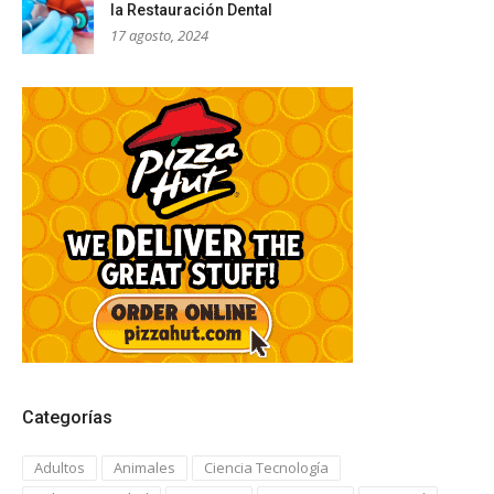
la Restauración Dental
17 agosto, 2024
Categorías
Adultos
Animales
Ciencia Tecnología