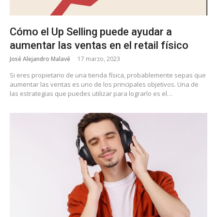
Cómo el Up Selling puede ayudar a
aumentar las ventas en el retail físico
José Alejandro Malavé
17 marzo, 2023
Si eres propietario de una tienda física, probablemente sepas que
aumentar las ventas es uno de los principales objetivos. Una de
las estrategias que puedes utilizar para lograrlo es el…