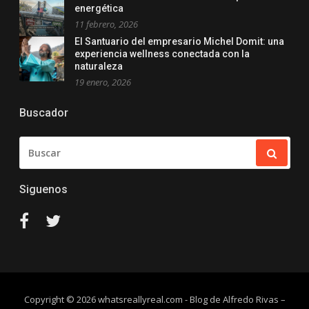
energética
11 febrero, 2026
El Santuario del empresario Michel Domit: una
experiencia wellness conectada con la
naturaleza
19 enero, 2026
Buscador
BUSCAR:
Siguenos
#
#
Copyright © 2026 whatsreallyreal.com - Blog de Alfredo Rivas
–