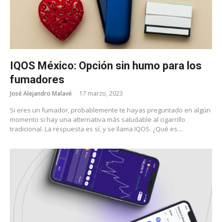
IQOS México: Opción sin humo para los
fumadores
José Alejandro Malavé
17 marzo, 2023
Si eres un fumador, probablemente te hayas preguntado en algún
momento si hay una alternativa más saludable al cigarrillo
tradicional. La respuesta es sí, y se llama IQOS. ¿Qué es…