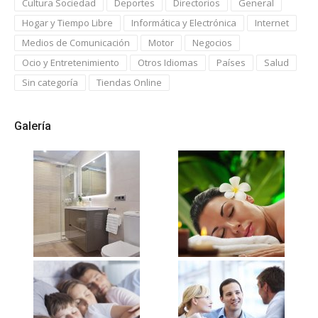
Cultura Sociedad
Deportes
Directorios
General
Hogar y Tiempo Libre
Informática y Electrónica
Internet
Medios de Comunicación
Motor
Negocios
Ocio y Entretenimiento
Otros Idiomas
Países
Salud
Sin categoría
Tiendas Online
Galería