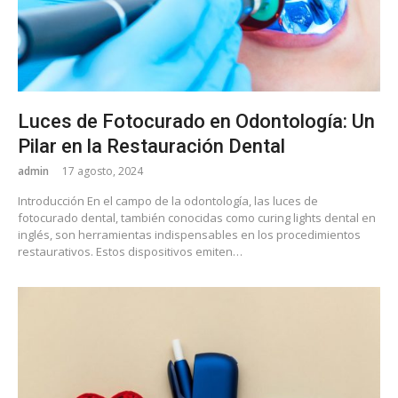
Luces de Fotocurado en Odontología: Un
Pilar en la Restauración Dental
admin
17 agosto, 2024
Introducción En el campo de la odontología, las luces de
fotocurado dental, también conocidas como curing lights dental en
inglés, son herramientas indispensables en los procedimientos
restaurativos. Estos dispositivos emiten…