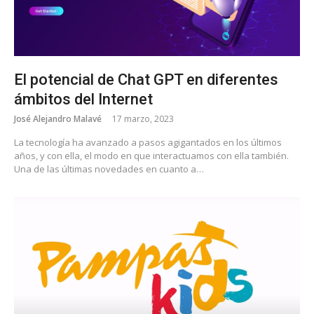
El potencial de Chat GPT en diferentes
ámbitos del Internet
José Alejandro Malavé
17 marzo, 2023
La tecnología ha avanzado a pasos agigantados en los últimos
años, y con ella, el modo en que interactuamos con ella también.
Una de las últimas novedades en cuanto a…