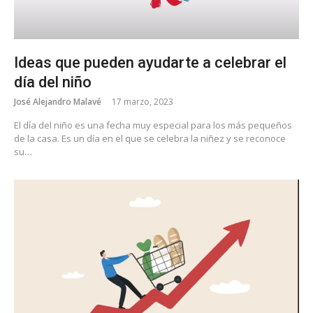
Ideas que pueden ayudarte a celebrar el
día del niño
José Alejandro Malavé
17 marzo, 2023
El día del niño es una fecha muy especial para los más pequeños
de la casa. Es un día en el que se celebra la niñez y se reconoce
su…