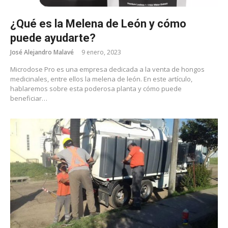
¿Qué es la Melena de León y cómo
puede ayudarte?
José Alejandro Malavé
9 enero, 2023
Microdose Pro es una empresa dedicada a la venta de hongos
medicinales, entre ellos la melena de león. En este artículo,
hablaremos sobre esta poderosa planta y cómo puede
beneficiar…